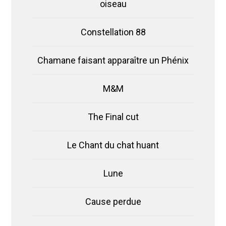
oiseau
Constellation 88
Chamane faisant apparaître un Phénix
M&M
The Final cut
Le Chant du chat huant
Lune
Cause perdue