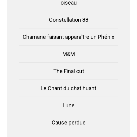
oiseau
Constellation 88
Chamane faisant apparaître un Phénix
M&M
The Final cut
Le Chant du chat huant
Lune
Cause perdue