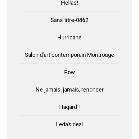
Hellas!
Sans titre-0862
Hurricane
Salon d’art contemporain Montrouge
Pow
Ne jamais, jamais, renoncer
Hagard !
Leda’s deal