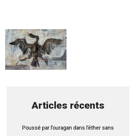
Articles récents
Poussé par l’ouragan dans l’éther sans