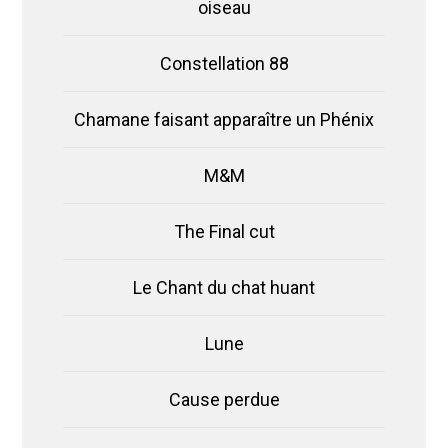
oiseau
Constellation 88
Chamane faisant apparaître un Phénix
M&M
The Final cut
Le Chant du chat huant
Lune
Cause perdue