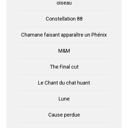
oiseau
Constellation 88
Chamane faisant apparaître un Phénix
M&M
The Final cut
Le Chant du chat huant
Lune
Cause perdue