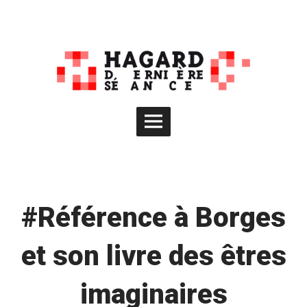
Skip
to
content
Main
Menu
#Référence à Borges
et son livre des êtres
imaginaires