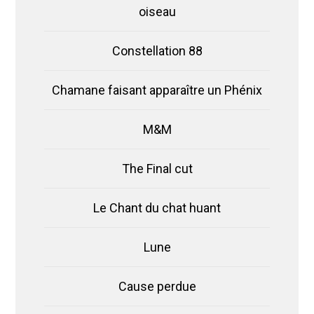
oiseau
Constellation 88
Chamane faisant apparaître un Phénix
M&M
The Final cut
Le Chant du chat huant
Lune
Cause perdue