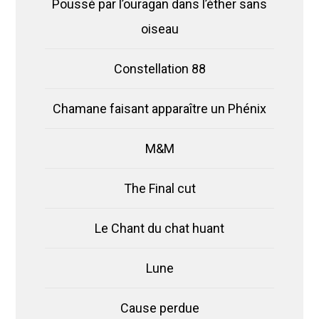
Poussé par l’ouragan dans l’éther sans
oiseau
Constellation 88
Chamane faisant apparaître un Phénix
M&M
The Final cut
Le Chant du chat huant
Lune
Cause perdue