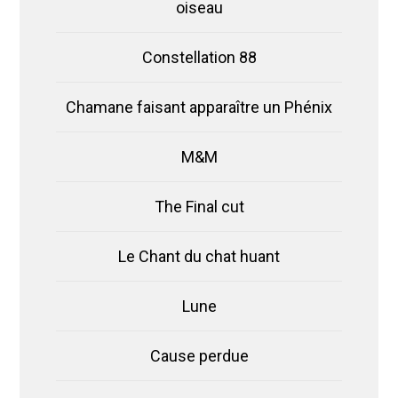
oiseau
Constellation 88
Chamane faisant apparaître un Phénix
M&M
The Final cut
Le Chant du chat huant
Lune
Cause perdue