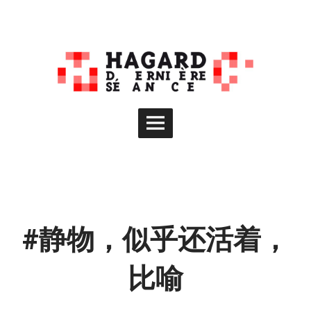
Skip
to
content
Main
Menu
#静物，似乎还活着，
比喻