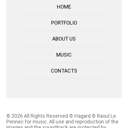
HOME
PORTFOLIO
ABOUT US
MUSIC
CONTACTS
© 2026
All Rights Reserved © Hagard © Raoul Le
Pennec for music. All use and reproduction of the
images and the soundtrack are protected by