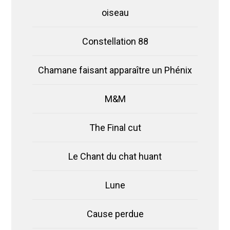
oiseau
Constellation 88
Chamane faisant apparaître un Phénix
M&M
The Final cut
Le Chant du chat huant
Lune
Cause perdue