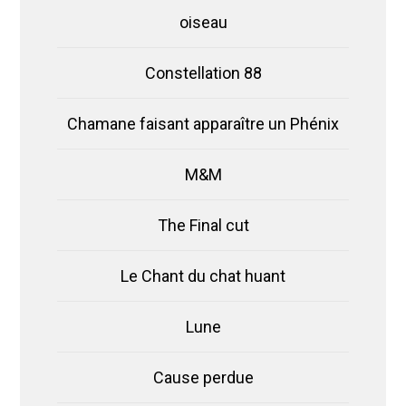
oiseau
Constellation 88
Chamane faisant apparaître un Phénix
M&M
The Final cut
Le Chant du chat huant
Lune
Cause perdue