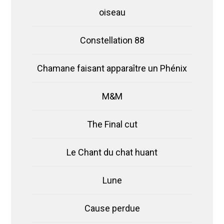
oiseau
Constellation 88
Chamane faisant apparaître un Phénix
M&M
The Final cut
Le Chant du chat huant
Lune
Cause perdue