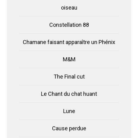
oiseau
Constellation 88
Chamane faisant apparaître un Phénix
M&M
The Final cut
Le Chant du chat huant
Lune
Cause perdue