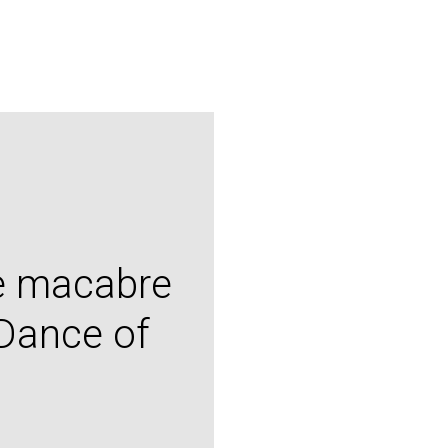
e macabre
 Dance of