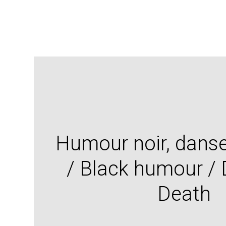
Humour noir, dans
/ Black humour /
Death