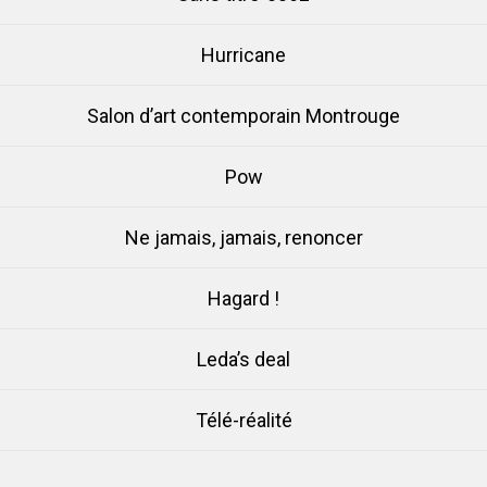
Hurricane
Salon d’art contemporain Montrouge
Pow
Ne jamais, jamais, renoncer
Hagard !
Leda’s deal
Télé-réalité