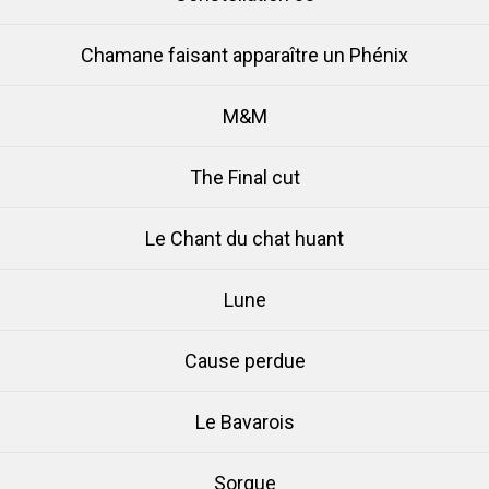
Chamane faisant apparaître un Phénix
M&M
The Final cut
Le Chant du chat huant
Lune
Cause perdue
Le Bavarois
Sorgue