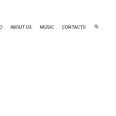
O
ABOUT US
MUSIC
CONTACTS