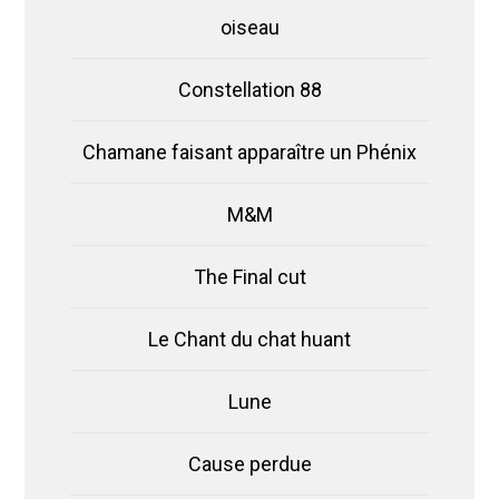
oiseau
Constellation 88
Chamane faisant apparaître un Phénix
M&M
The Final cut
Le Chant du chat huant
Lune
Cause perdue