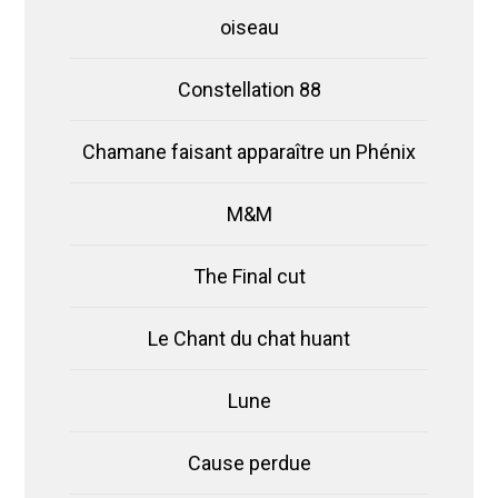
oiseau
Constellation 88
Chamane faisant apparaître un Phénix
M&M
The Final cut
Le Chant du chat huant
Lune
Cause perdue