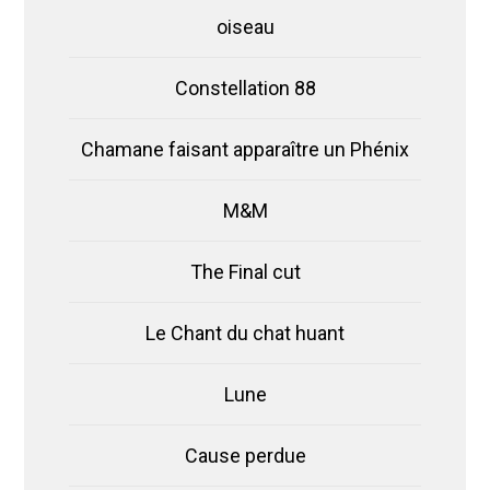
oiseau
Constellation 88
Chamane faisant apparaître un Phénix
M&M
The Final cut
Le Chant du chat huant
Lune
Cause perdue