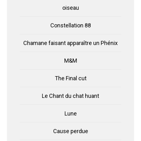
oiseau
Constellation 88
Chamane faisant apparaître un Phénix
M&M
The Final cut
Le Chant du chat huant
Lune
Cause perdue