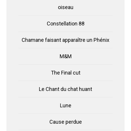
oiseau
Constellation 88
Chamane faisant apparaître un Phénix
M&M
The Final cut
Le Chant du chat huant
Lune
Cause perdue