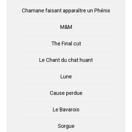
Chamane faisant apparaître un Phénix
M&M
The Final cut
Le Chant du chat huant
Lune
Cause perdue
Le Bavarois
Sorgue